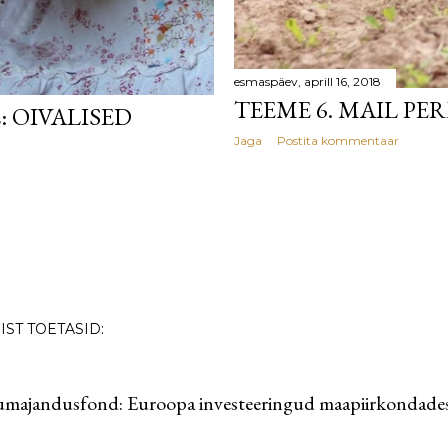
esmaspäev, aprill 16, 2018
TEEME 6. MAIL P
: OIVALISED
Jaga
Postita kommentaar
ST TOETASID:
majandusfond: Euroopa investeeringud maapiirkondade