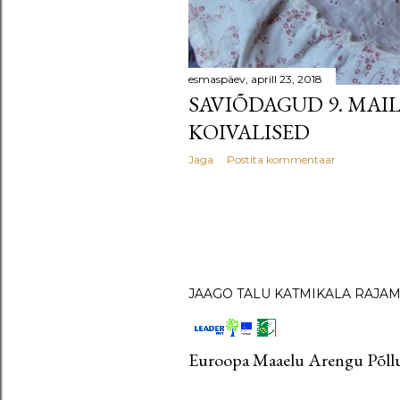
esmaspäev, aprill 23, 2018
SAVIÕDAGUD 9. MAIL
KOIVALISED
Jaga
Postita kommentaar
JAAGO TALU KATMIKALA RAJAMI
Euroopa Maaelu Arengu Põllu