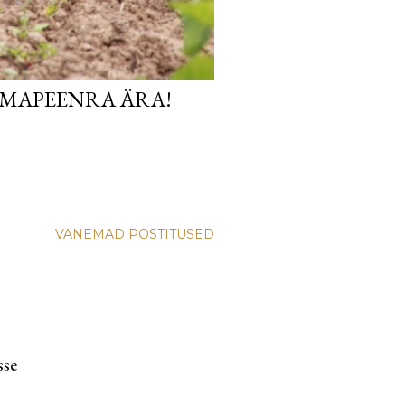
ERMAPEENRA ÄRA!
VANEMAD POSTITUSED
sse