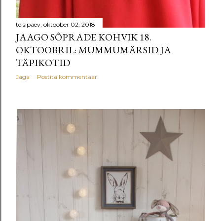
teisipäev, oktoober 02, 2018
JAAGO SÕPRADE KOHVIK 18.
OKTOOBRIL: MUMMUMÄRSID JA
TÄPIKOTID
Jaga
Postita kommentaar