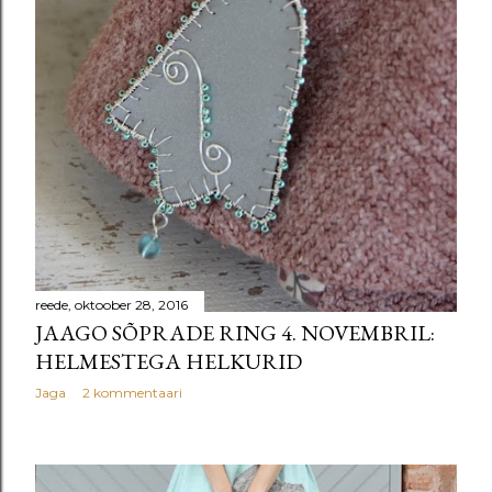
reede, oktoober 28, 2016
JAAGO SÕPRADE RING 4. NOVEMBRIL:
HELMESTEGA HELKURID
Jaga
2 kommentaari