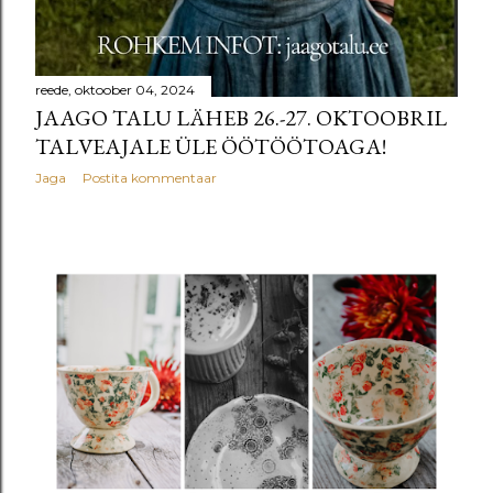
reede, oktoober 04, 2024
JAAGO TALU LÄHEB 26.-27. OKTOOBRIL
TALVEAJALE ÜLE ÖÖTÖÖTOAGA!
Jaga
Postita kommentaar