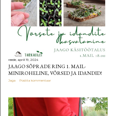
reede, aprill 19, 2024
JAAGO SÕPRADE RING 1. MAIL-
MINIROHELINE, VÕRSED JA IDANDID!
Jaga
Postita kommentaar