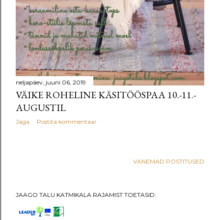
neljapäev, juuni 06, 2019
VÄIKE ROHELINE KÄSITÖÖSPAA 10.-11.-
AUGUSTIL
Jaga
Postita kommentaar
VANEMAD POSTITUSED
JAAGO TALU KATMIKALA RAJAMIST TOETASID: