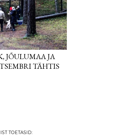
, JÕULUMAA JA
ETSEMBRI TÄHTIS
ST TOETASID: