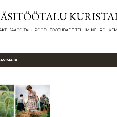
Otse põhisisu juurde
KÄSITÖÖTALU KURISTA
AKT
JAAGO TALU POOD
TÖÖTUBADE TELLIMINE
ROHKEM
SAVIMAJA