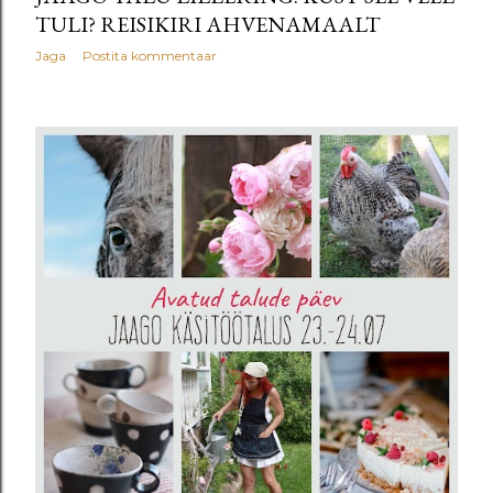
TULI? REISIKIRI AHVENAMAALT
Jaga
Postita kommentaar