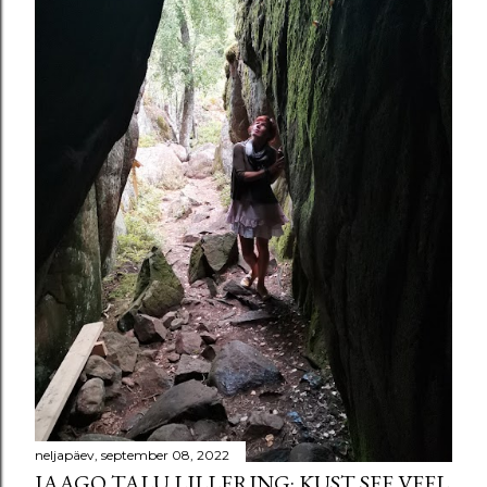
neljapäev, september 08, 2022
JAAGO TALU LILLERING: KUST SEE VEEL