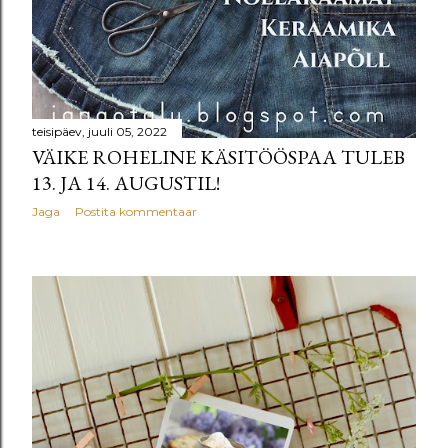
teisipäev, juuli 05, 2022
VÄIKE ROHELINE KÄSITÖÖSPAA TULEB
13. JA 14. AUGUSTIL!
Jaga
Postita kommentaar