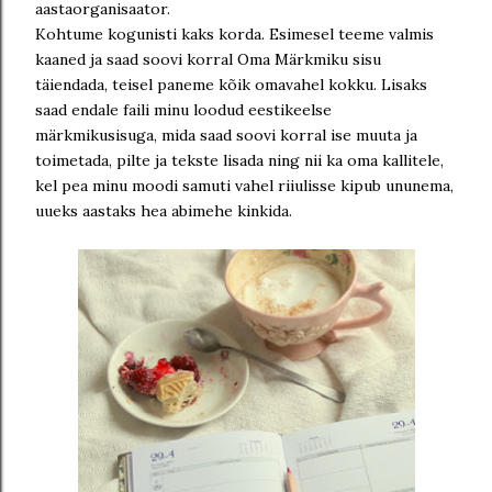
aastaorganisaator.
Kohtume kogunisti kaks korda. Esimesel teeme valmis
kaaned ja saad soovi korral Oma Märkmiku sisu
täiendada, teisel paneme kõik omavahel kokku. Lisaks
saad endale faili minu loodud eestikeelse
märkmikusisuga, mida saad soovi korral ise muuta ja
toimetada, pilte ja tekste lisada ning nii ka oma kallitele,
kel pea minu moodi samuti vahel riiulisse kipub ununema,
uueks aastaks hea abimehe kinkida.