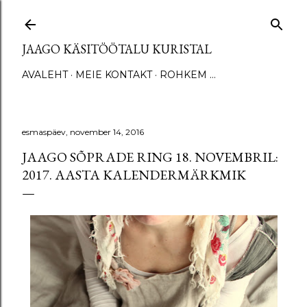
Otse põhisisu juurde
JAAGO KÄSITÖÖTALU KURISTAL
AVALEHT
MEIE KONTAKT
ROHKEM …
esmaspäev, november 14, 2016
JAAGO SÕPRADE RING 18. NOVEMBRIL:
2017. AASTA KALENDERMÄRKMIK