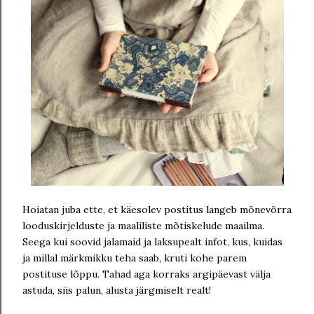
Hoiatan juba ette, et käesolev postitus langeb mõnevõrra
looduskirjelduste ja maaliliste mõtiskelude maailma.
Seega kui soovid jalamaid ja laksupealt infot, kus, kuidas
ja millal märkmikku teha saab, kruti kohe parem
postituse lõppu. Tahad aga korraks argipäevast välja
astuda, siis palun, alusta järgmiselt realt!