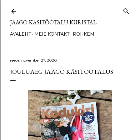
Otse põhisisu juurde
JAAGO KÄSITÖÖTALU KURISTAL
AVALEHT
MEIE KONTAKT
ROHKEM …
reede, november 27, 2020
JÕULUAEG JAAGO KÄSITÖÖTALUS